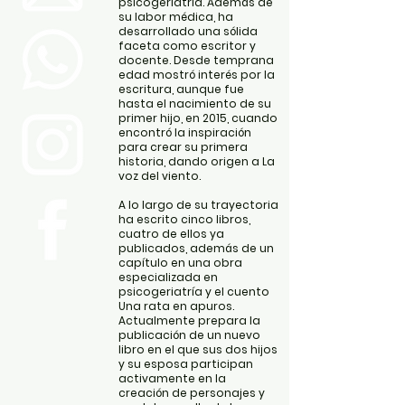
psicogeriatría. Además de
su labor médica, ha
desarrollado una sólida
faceta como escritor y
docente. Desde temprana
edad mostró interés por la
escritura, aunque fue
hasta el nacimiento de su
primer hijo, en 2015, cuando
encontró la inspiración
para crear su primera
historia, dando origen a La
voz del viento.
A lo largo de su trayectoria
ha escrito cinco libros,
cuatro de ellos ya
publicados, además de un
capítulo en una obra
especializada en
psicogeriatría y el cuento
Una rata en apuros.
Actualmente prepara la
publicación de un nuevo
libro en el que sus dos hijos
y su esposa participan
activamente en la
creación de personajes y