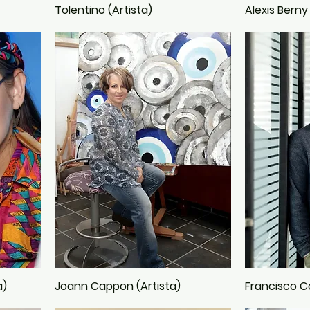
Tolentino (Artista)
Alexis Berny 
a)
Joann Cappon (Artista)
Francisco Co