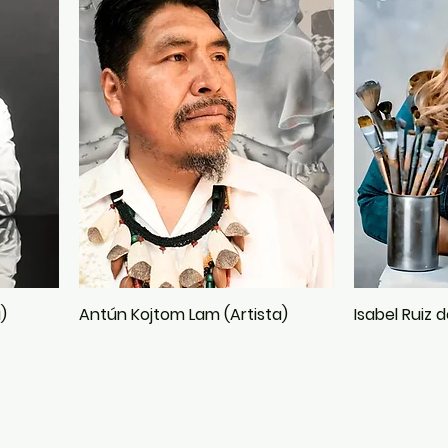
)
Antún Kojtom Lam (Artista)
Isabel Ruiz 
PLATAFORMAS