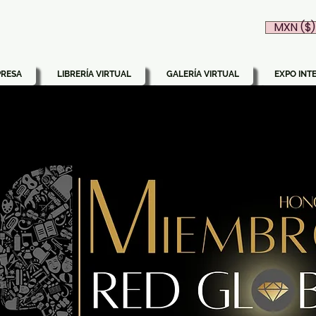
MXN ($)
PRESA
LIBRERÍA VIRTUAL
GALERÍA VIRTUAL
EXPO INT