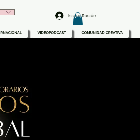
Iniciar Sesión
ERNACIONAL
VIDEOPODCAST
COMUNIDAD CREATIVA