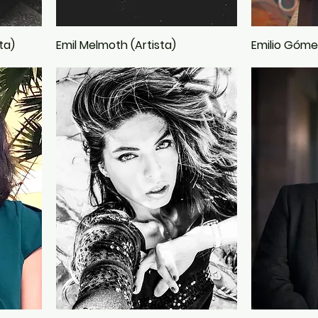
ta)
Emil Melmoth (Artista)
Emilio Góme