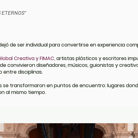
S ETERNOS"
 dejó de ser individual para convertirse en experiencia com
lobal Creativa y FIMAC,
artistas plásticos y escritores imp
e convivieron diseñadores, músicos, guionistas y creativo
entre disciplinas.
tos se transformaron en puntos de encuentro: lugares dond
on al mismo tiempo.