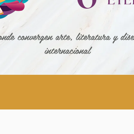
nde convergen arte, literatura y dis
internacional