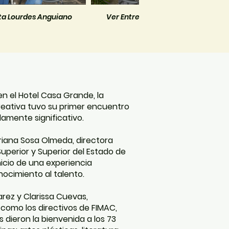
sta Lourdes Anguiano
Ver Entrevista Malena Caballero
en el Hotel Casa Grande, la
reativa tuvo su primer encuentro
amente significativo.
riana Sosa Olmeda, directora
uperior y Superior del Estado de
icio de una experiencia
nocimiento al talento.
rez y Clarissa Cuevas,
como los directivos de FIMAC,
 dieron la bienvenida a los 73