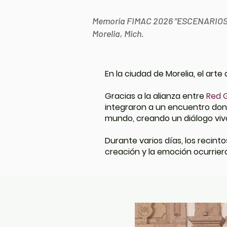
Memoria FIMAC 2026 "ESCENARIO
Morelia, Mich.
En la ciudad de Morelia, el arte
Gracias a la alianza entre
Red G
integraron a un encuentro dond
mundo, creando un diálogo vivo 
Durante varios días, los recin
creación y la emoción ocurrier