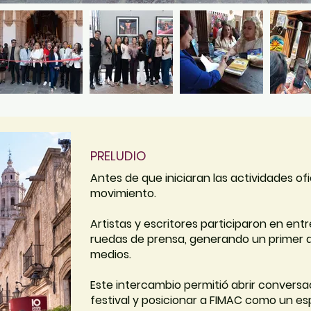
PRELUDIO
Antes de que iniciaran las actividades of
movimiento.
Artistas y escritores participaron en entr
ruedas de prensa, generando un primer a
medios.
Este intercambio permitió abrir conversac
festival y posicionar a FIMAC como un es