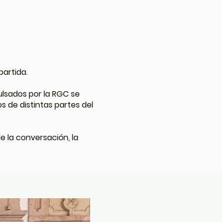
partida.
ulsados por la RGC se
s de distintas partes del
e la conversación, la