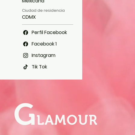
Mexicana
Ciudad de residencia
CDMX
Perfil Facebook
Facebook 1
Instagram
Tik Tok
G
LAMOUR