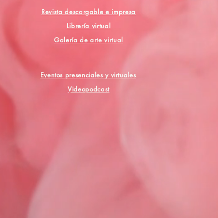
Revista descargable e impresa
Librería virtual
Galería de arte virtual
Eventos presenciales y virtuales
Videopodcast