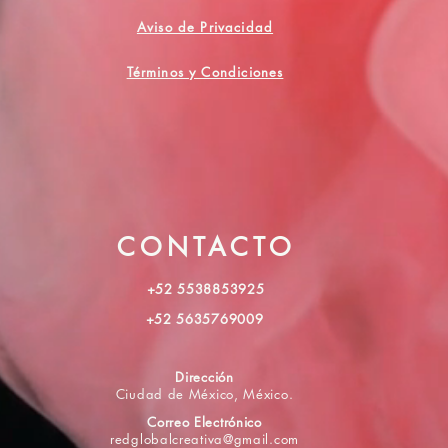
Aviso de Privacidad
Términos y Condiciones
CONTACTO
+52 5538853925
+52 5635769009
Dirección
Ciudad de México, México.
Correo Electrónico
redglobalcreativa@gmail.com