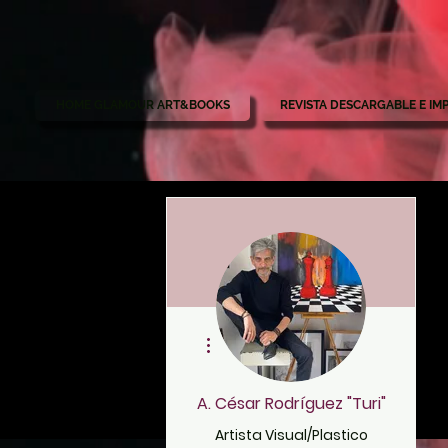
HOME GLAMOUR ART&BOOKS
REVISTA DESCARGABLE E IM
Más acciones
A. César Rodríguez "Turi"
Artista Visual/Plastico