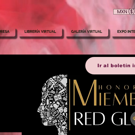
MXN ($)
PRESA
LIBRERÍA VIRTUAL
GALERÍA VIRTUAL
EXPO INT
Ir al boletín