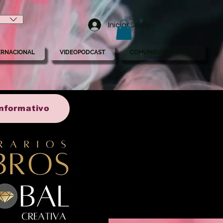
Iniciar Sesión
ERNACIONAL
VIDEOPODCAST
COMUNIDAD CREATIVA
 informativo