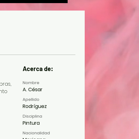
Acerca de:
Nombre
ras, 
A. César
nto
Apellido
Rodríguez
Disciplina
Pintura
Nacionalidad