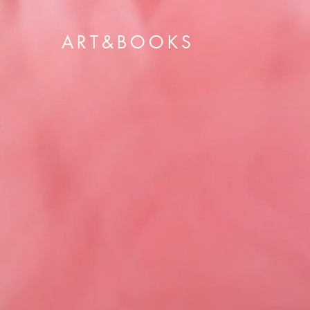
ART&BOOKS