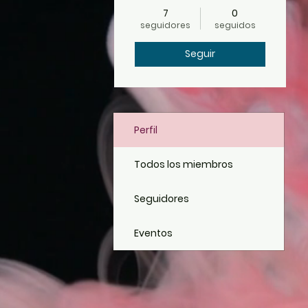
7
0
seguidores
seguidos
Seguir
Perfil
Todos los miembros
Seguidores
Eventos