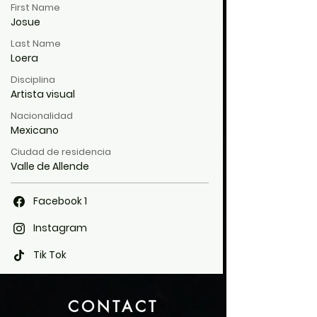
First Name
Josue
Last Name
Loera
Disciplina
Artista visual
Nacionalidad
Mexicano
Ciudad de residencia
Valle de Allende
Facebook 1
Instagram
Tik Tok
CONTACT