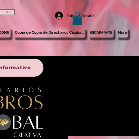
Iniciar Sesión
COME
Copia de Copia de Directorios Cecilia...
ESCAPARATE
More
 informativo