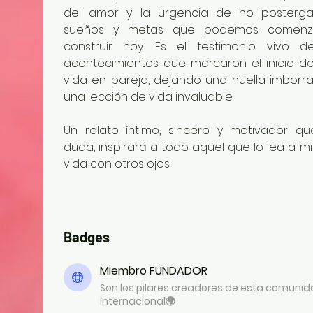
del amor y la urgencia de no postergar
sueños y metas que podemos comenza
construir hoy. Es el testimonio vivo de
acontecimientos que marcaron el inicio de
vida en pareja, dejando una huella imborrab
una lección de vida invaluable.
Un relato íntimo, sincero y motivador que,
duda, inspirará a todo aquel que lo lea a mir
vida con otros ojos.
Badges
Miembro FUNDADOR
Son los pilares creadores de esta comuni
internacional🌍