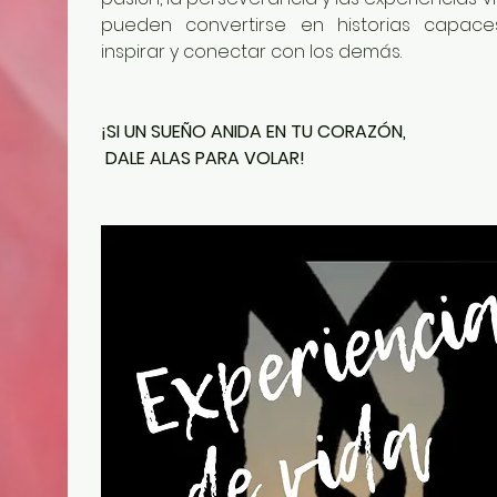
pueden convertirse en historias capace
inspirar y conectar con los demás.
¡SI UN SUEÑO ANIDA EN TU CORAZÓN,
 DALE ALAS PARA VOLAR! 