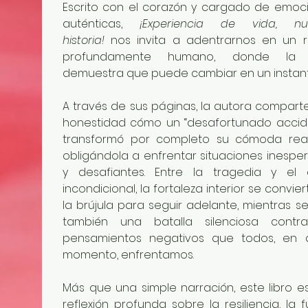
Escrito con el corazón y cargado de emoci
auténticas, 
¡Experiencia de vida, nue
historia!
 nos invita a adentrarnos en un re
profundamente humano, donde la v
demuestra que puede cambiar en un instant
A través de sus páginas, la autora comparte
honestidad cómo un “desafortunado accide
transformó por completo su cómoda reali
obligándola a enfrentar situaciones inesper
y desafiantes. Entre la tragedia y el 
incondicional, la fortaleza interior se convier
la brújula para seguir adelante, mientras se 
también una batalla silenciosa contra
pensamientos negativos que todos, en a
momento, enfrentamos.
Más que una simple narración, este libro es
reflexión profunda sobre la resiliencia, la f