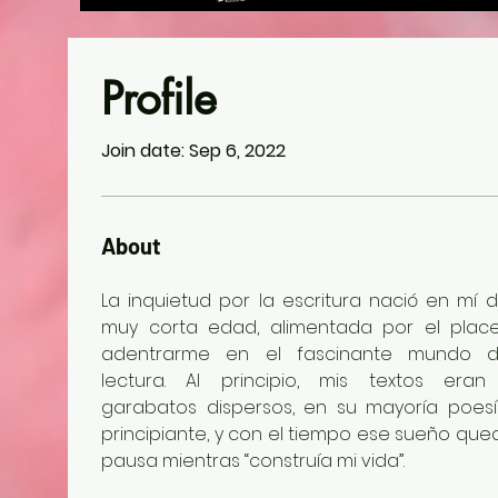
Profile
Join date: Sep 6, 2022
About
La inquietud por la escritura nació en mí d
muy corta edad, alimentada por el place
adentrarme en el fascinante mundo d
lectura. Al principio, mis textos eran 
garabatos dispersos, en su mayoría poesí
principiante, y con el tiempo ese sueño que
pausa mientras “construía mi vida”.